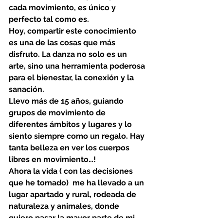
cada movimiento, es único y 
perfecto tal como es.
Hoy, compartir este conocimiento 
es una de las cosas que más 
disfruto. La danza no solo es un 
arte, sino una herramienta poderosa 
para el bienestar, la conexión y la 
sanación.
Llevo más de 15 años, guiando 
grupos de movimiento de 
diferentes ámbitos y lugares y lo 
siento siempre como un regalo. Hay 
tanta belleza en ver los cuerpos 
libres en movimiento…!
Ahora la vida ( con las decisiones 
que he tomado)  me ha llevado a un 
lugar apartado y rural, rodeada de 
naturaleza y animales, donde 
quiero pasar la mayor parte de mi 