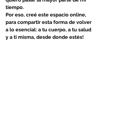
tiempo.
Por eso, creé este espacio online, 
para compartir esta forma de volver 
a lo esencial: a tu cuerpo, a tu salud 
y a ti misma, desde donde estés!
Ver todo
Entradas recientes