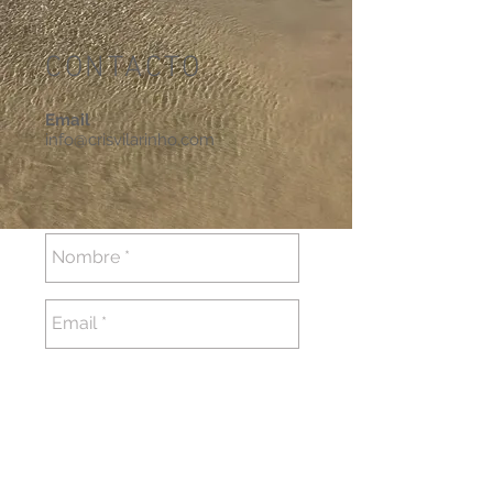
CONTACTO
Email
info@crisvilarinho.com