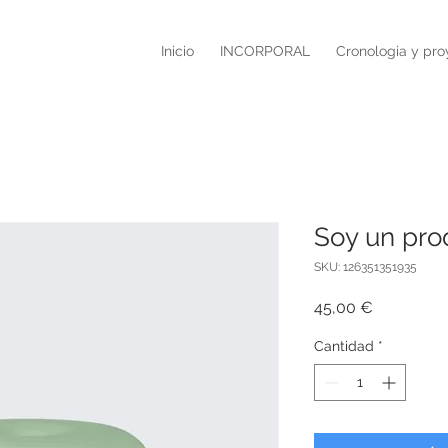
Inicio
INCORPORAL
Cronologia y pro
Soy un pro
SKU: 126351351935
Precio
45,00 €
Cantidad
*